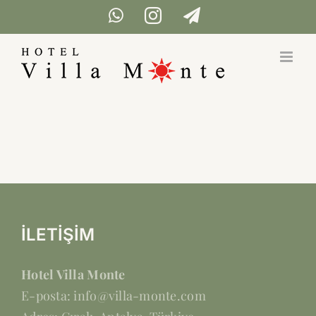
İçeriğe
WhatsApp
Instagram
Telegram
geç
İLETİŞİM
Hotel Villa Monte
E-posta: info@villa-monte.com