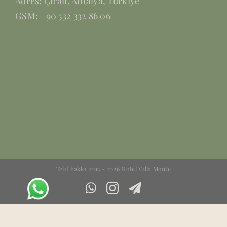
Adres: Çıralı, Antalya, Türkiye
GSM: +90 532 332 86 06
Telif hakkı 2013 - 2026 Hotel Villa Monte
WhatsApp
Instagram
Telegram